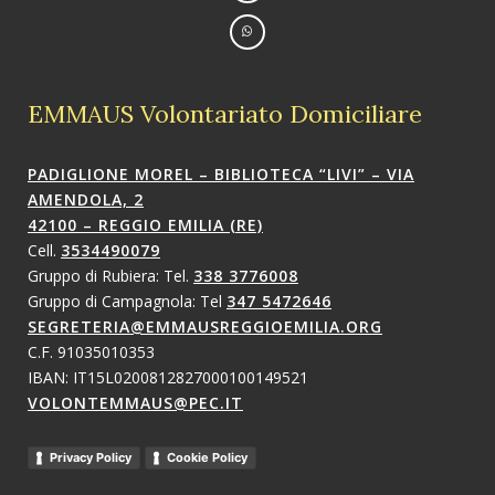
EMMAUS Volontariato Domiciliare
PADIGLIONE MOREL – BIBLIOTECA “LIVI” – VIA
AMENDOLA, 2
42100 – REGGIO EMILIA (RE)
Cell.
3534490079
Gruppo di Rubiera: Tel.
338 3776008
Gruppo di Campagnola: Tel
347 5472646
SEGRETERIA@EMMAUSREGGIOEMILIA.ORG
C.F. 91035010353
IBAN: IT15L0200812827000100149521
VOLONTEMMAUS@PEC.IT
Privacy Policy
Cookie Policy