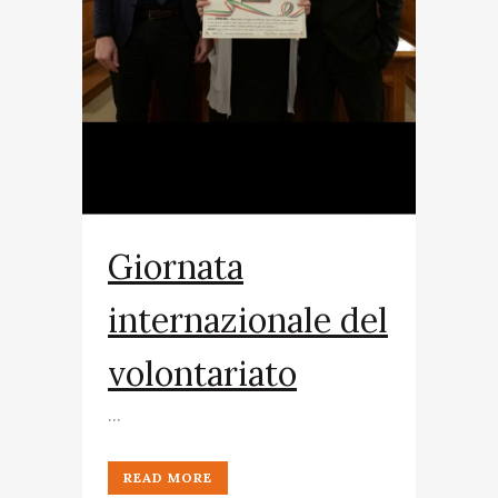
Giornata
internazionale del
volontariato
...
READ MORE