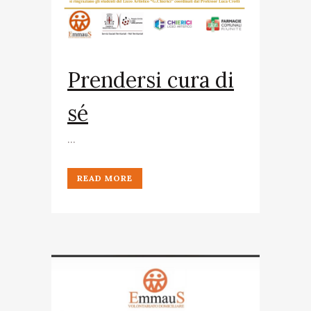
Prendersi cura di
sé
...
READ MORE