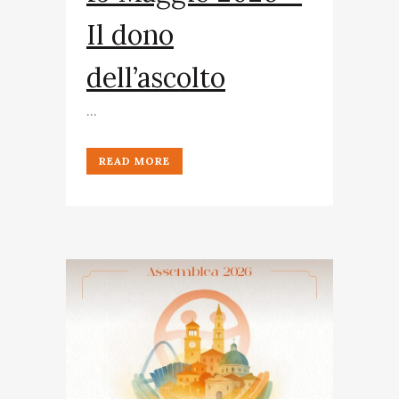
Il dono
dell’ascolto
...
READ MORE