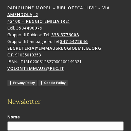
PADIGLIONE MOREL – BIBLIOTECA “LIVI” – VIA
AMENDOLA, 2
42100 – REGGIO EMILIA (RE)
Cell.
3534490079
Gruppo di Rubiera: Tel.
338 3776008
Gruppo di Campagnola: Tel
347 5472646
SEGRETERIA@EMMAUSREGGIOEMILIA.ORG
C.F. 91035010353
IBAN: IT15L0200812827000100149521
VOLONTEMMAUS@PEC.IT
Privacy Policy
Cookie Policy
Newsletter
Nome