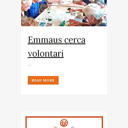
Emmaus cerca
volontari
...
READ MORE